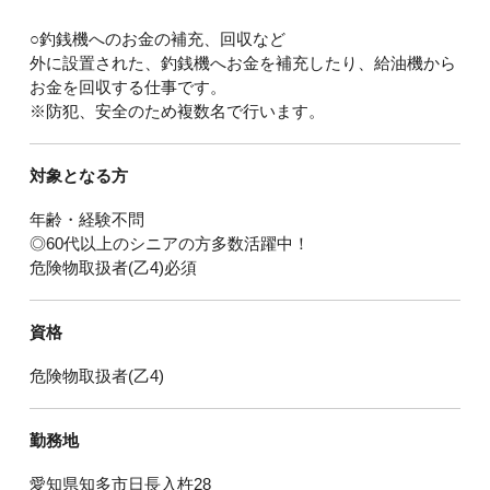
○釣銭機へのお金の補充、回収など
外に設置された、釣銭機へお金を補充したり、給油機から
お金を回収する仕事です。
※防犯、安全のため複数名で行います。
対象となる方
年齢・経験不問
◎60代以上のシニアの方多数活躍中！
危険物取扱者(乙4)必須
資格
危険物取扱者(乙4)
勤務地
愛知県知多市日長入杵28