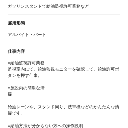
ガソリンスタンドで給油監視許可業務など
雇用形態
アルバイト・パート
仕事内容
○給油監視許可業務
監視室内にて、給油監視モニターを確認して、給油許可ボ
タンを押す仕事。
○施設内の簡単な清
掃
給油レーンや、スタンド周り、洗車機などのかんたんな清
掃です。
○給油方法が分からない方への操作説明