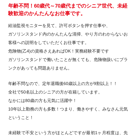
年齢不問！60歳代～70歳代までのシニア世代、未経
験歓迎のかんたんなお仕事です。
給油監視モニターを見て、許可ボタンを押す仕事や、
ガソリンスタンド内のかんたんな清掃、やり方のわからないお
客様への説明をしていただくお仕事です。
危険物(乙4)の資格さえあればOK！実務経験不要です
ガソリンスタンドで働いたことが無くても、危険物扱いにブラ
ンクがあっても問題ありません。
年齢不問なので、定年退職後60歳以上の方が9割以上！！
全社で50名以上のシニアの方が在籍しています。
なかには80歳の方も元気に活躍中！
10年以上勤務の方も多数！つまり、働きやすく、みなさん元気
ということ！
未経験で不安という方がほとんどですが最初1ヶ月程度は、先