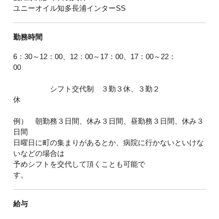
ユニーオイル知多長浦インターSS
勤務時間
6：30～12：00、12：00～17：00、17：00～22：
00
シフト交代制 ３勤３休、３勤２
休
例） 朝勤務３日間、休み３日間、昼勤務３日間、休み３
日間
日曜日に町の集まりがあるとか、病院に行かないといけな
いなどの場合は
予めシフトを交代して頂くことも可能で
す。
給与