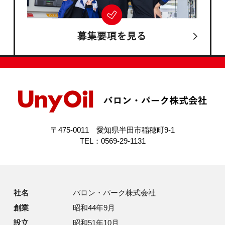
〒475-0011 愛知県半田市稲穂町9-1
TEL：0569-29-1131
社名
バロン・パーク株式会社
創業
昭和44年9月
設立
昭和51年10月