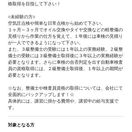
格取得を目指して下さい！
○未経験の方○
空気圧点検や簡単な日常点検から始めて下さい。
１ヶ月～３ヶ月でオイル交換やタイヤ交換などの軽整備の
見積りから作業の仕方を覚えて、１年後には車検の見積り
が一人でできるようになって下さい。
また、３級整備士の受験には１年以上の実務経験、２級整
備士の受験には３級整備士取得後に３年以上の実務経験が
必要となります。さらに車検の合否判定を出す自動車検査
員の資格取得には、２級整備士取得後、１年以上の期間が
必要となります。
☆なお、整備士や検査員資格の取得については、会社にて
全面的にバックアップします！☆
具体的には、講習に掛かる費用や、講習中の給与支援で
す。
対象となる方