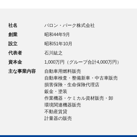
社名
バロン・パーク株式会社
創業
昭和44年9月
設立
昭和51年10月
代表者
石川紘之
資本金
1,000万円（グループ合計4,000万円）
主な事業内容
自動車用燃料販売
自動車検査・整備新車・中古車販売
損害保険・生命保険代理店
鈑金・塗装
作業機器・ケミカル資材販売・卸
環境関連機器販売
不動産賃貸
計量器の販売