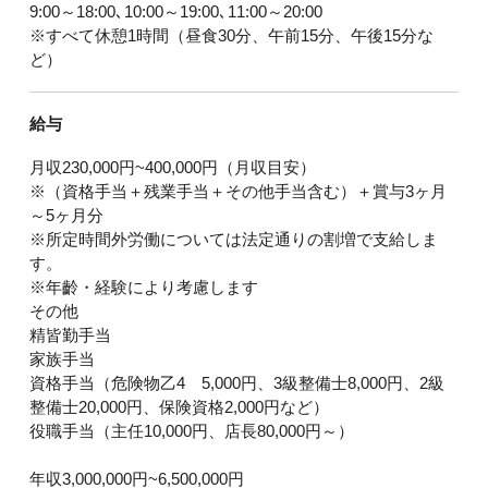
9:00～18:00､10:00～19:00､11:00～20:00
※すべて休憩1時間（昼食30分、午前15分、午後15分な
ど）
給与
月収230,000円~400,000円（月収目安）
※（資格手当＋残業手当＋その他手当含む）＋賞与3ヶ月
～5ヶ月分
※所定時間外労働については法定通りの割増で支給しま
す。
※年齡・経験により考慮します
その他
精皆勤手当
家族手当
資格手当（危険物乙4 5,000円、3級整備士8,000円、2級
整備士20,000円、保険資格2,000円など）
役職手当（主任10,000円、店長80,000円～）
年収3,000,000円~6,500,000円