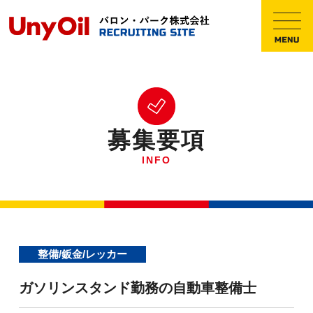
募集要項
INFO
整備/鈑金/レッカー
ガソリンスタンド勤務の自動車整備士