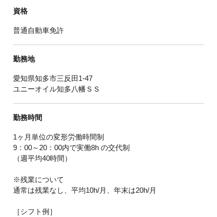
資格
普通自動車免許
勤務地
愛知県知多市三反田1-47
ユニーオイル知多八幡ＳＳ
勤務時間
1ヶ月単位の変形労働時間制
9：00～20：00内で実働8h の交代制
（週平均40時間）
※残業について
通常は残業なし、平均10h/月、年末は20h/月
［シフト例］