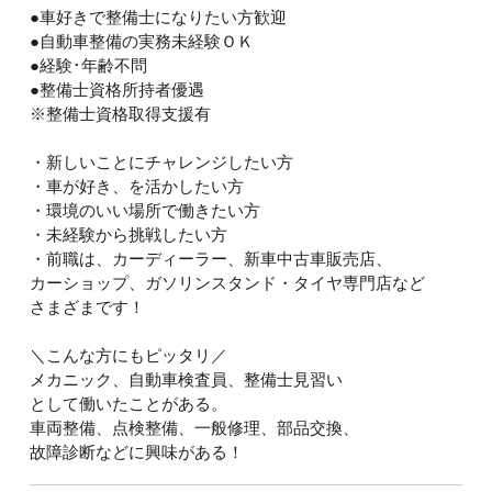
●車好きで整備士になりたい方歓迎
●自動車整備の実務未経験ＯＫ
●経験･年齢不問
●整備士資格所持者優遇
※整備士資格取得支援有
・新しいことにチャレンジしたい方
・車が好き、を活かしたい方
・環境のいい場所で働きたい方
・未経験から挑戦したい方
・前職は、カーディーラー、新車中古車販売店、
カーショップ、ガソリンスタンド・タイヤ専門店など
さまざまです！
＼こんな方にもピッタリ／
メカニック、自動車検査員、整備士見習い
として働いたことがある。
車両整備、点検整備、一般修理、部品交換、
故障診断などに興味がある！