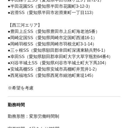
●半田花園SS（愛知県半田市花園町3-12-3）
●岩滑SS（愛知県半田市岩滑東町一丁目113）
【西三河エリア】
●豊田上丘SS（愛知県豊田市上丘町海老池5番）
●岡崎定国SS（愛知県岡崎市定国町西浦16-1）
●岡崎羽根SS（愛知県岡崎市羽根北町3-1-14）
●三ヶ根SS（愛知県額田郡幸田町深溝東騎兵野6-1）
●幸田SS（愛知県額田郡幸田町大字大草字瓶割64番4）
●刈谷半城土SS（愛知県刈谷市半城土町大下馬104）
●安城高棚SS（愛知県安城市高棚町井荒井1-2）
●西尾福地SS（愛知県西尾市細池町東堤145）
※希望を考慮
勤務時間
勤務形態：変形労働時間制