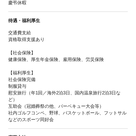
慶弔休暇
待遇・福利厚生
交通費支給
資格取得支援あり
【社会保険】
健康保険、厚生年金保険、雇用保険、労災保険
【福利厚生】
社会保険完備
制服貸与
慰安旅行（年1回／海外2泊3日、国内温泉旅行2泊3日な
ど）
互助会（冠婚葬祭の他、バーベキュー大会等）
社内ゴルフコンペ、野球、バスケットボール、フットサル
などのスポーツ同好会