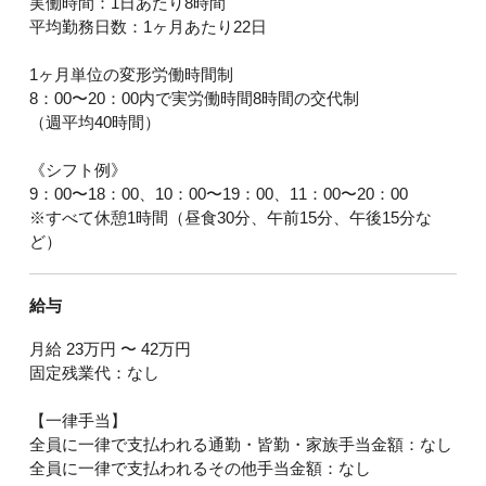
実働時間：1日あたり8時間
平均勤務日数：1ヶ月あたり22日
1ヶ月単位の変形労働時間制
8：00〜20：00内で実労働時間8時間の交代制
（週平均40時間）
《シフト例》
9：00〜18：00、10：00〜19：00、11：00〜20：00
※すべて休憩1時間（昼食30分、午前15分、午後15分な
ど）
給与
月給 23万円 〜 42万円
固定残業代：なし
【一律手当】
全員に一律で支払われる通勤・皆勤・家族手当金額：なし
全員に一律で支払われるその他手当金額：なし