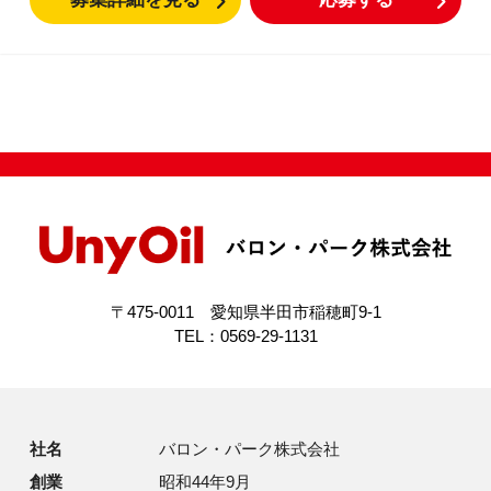
充、回収など 外に設置された、釣銭機へお金を補充し
たり、給油機からお金を回収する仕事です。 ※防犯、
安全のため複数名で行います。
〒475-0011 愛知県半田市稲穂町9-1
TEL：0569-29-1131
社名
バロン・パーク株式会社
創業
昭和44年9月