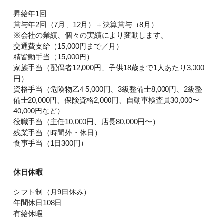
昇給年1回
賞与年2回（7月、12月）＋決算賞与（8月）
※会社の業績、個々の実績により変動します。
交通費支給（15,000円まで／月）
精皆勤手当（15,000円）
家族手当（配偶者12,000円、子供18歳まで1人あたり3,000
円）
資格手当（危険物乙4 5,000円、3級整備士8,000円、2級整
備士20,000円、保険資格2,000円、自動車検査員30,000〜
40,000円など）
役職手当（主任10,000円、店長80,000円〜）
残業手当（時間外・休日）
食事手当（1日300円）
休日休暇
シフト制（月9日休み）
年間休日108日
有給休暇