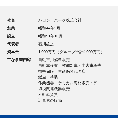
社名
バロン・パーク株式会社
創業
昭和44年9月
設立
昭和51年10月
代表者
石川紘之
資本金
1,000万円（グループ合計4,000万円）
主な事業内容
自動車用燃料販売
自動車検査・整備新車・中古車販売
損害保険・生命保険代理店
鈑金・塗装
作業機器・ケミカル資材販売・卸
環境関連機器販売
不動産賃貸
計量器の販売