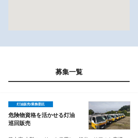
募集一覧
灯油販売/業務委託
危険物資格を活かせる灯油
巡回販売