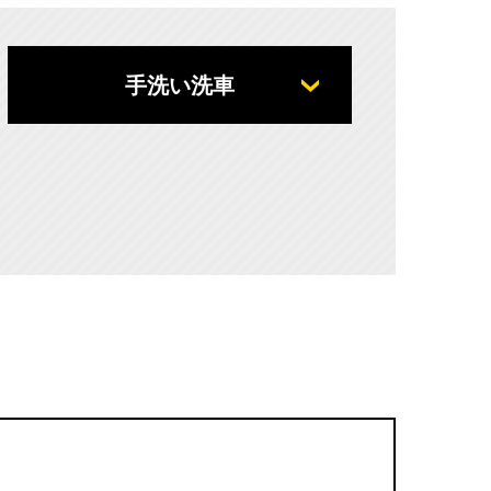
手洗い洗車