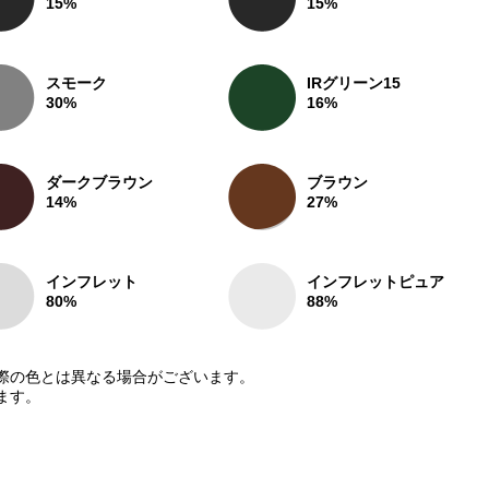
15%
15%
スモーク
IRグリーン15
30%
16%
ダークブラウン
ブラウン
14%
27%
インフレット
インフレットピュア
80%
88%
際の色とは異なる場合がございます。
ます。