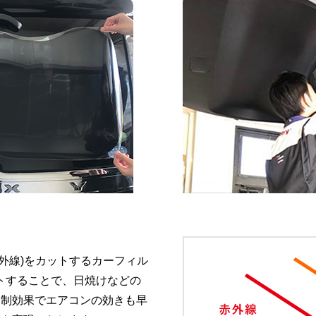
赤外線)をカットするカーフィル
カットすることで、日焼けなどの
抑制効果でエアコンの効きも早