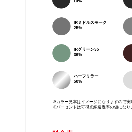
10%
IRミドルスモーク
25%
IRグリーン35
36%
ハーフミラー
50%
※カラー見本はイメージになりますので実
※パーセントは可視光線透過率の値になり