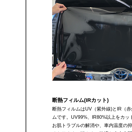
断熱フィルム(IRカット)
断熱フィルムはUV（紫外線)とIR（
ムです。UV99%、IR80%以上を
お肌トラブルの解消や、車内温度の