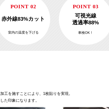
POINT 02
POINT 03
可視光線
赤外線83%カット
透過率88%
室内の温度を下げる
車検OK！
加工を施すことにより、1枚貼りを実現。
とした印象になります。