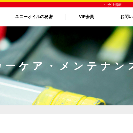
会社情報
ユニーオイルの秘密
VIP会員
お問い
カーケア・メンテナン