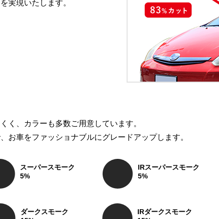
間を実現いたします。
にくく、カラーも多数ご用意しています。
で、お車をファッショナブルにグレードアップします。
スーパースモーク
IRスーパースモーク
5%
5%
ダークスモーク
IRダークスモーク