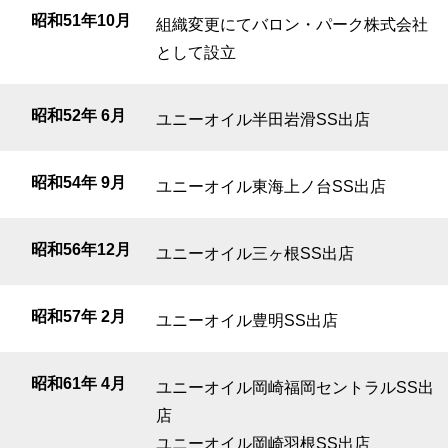
昭和51年10月
組織変更にてバロン・パーク株式会社
として設立
昭和52年 6月
ユニーオイル半田岩滑SS出店
昭和54年 9月
ユニーオイル東海上ノ台SS出店
昭和56年12月
ユニーオイル三ヶ根SS出店
昭和57年 2月
ユニーオイル豊明SS出店
昭和61年 4月
ユニーオイル岡崎福岡セントラルSS出
店
ユニーオイル岡崎羽根SS出店