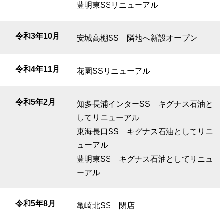
豊明東SSリニューアル
令和3年10月
安城高棚SS 隣地へ新設オープン
令和4年11月
花園SSリニューアル
令和5年2月
知多長浦インターSS キグナス石油と
してリニューアル
東海長口SS キグナス石油としてリニ
ューアル
豊明東SS キグナス石油としてリニュ
ーアル
令和5年8月
亀崎北SS 閉店