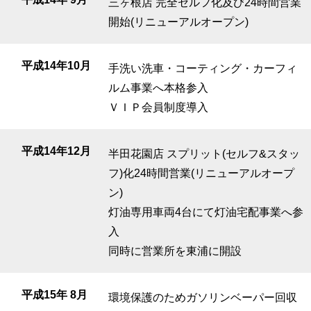
三ヶ根店 完全セルフ化及び24時間営業
開始(リニューアルオープン)
平成14年10月
手洗い洗車・コーティング・カーフィ
ルム事業へ本格参入
ＶＩＰ会員制度導入
平成14年12月
半田花園店 スプリット(セルフ&スタッ
フ)化24時間営業(リニューアルオープ
ン)
灯油専用車両4台にて灯油宅配事業へ参
入
同時に営業所を東浦に開設
平成15年 8月
環境保護のためガソリンベーパー回収