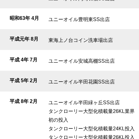
昭和63年 4月
ユニーオイル豊明東SS出店
平成元年 8月
東海上ノ台コイン洗車場出店
平成 4年 7月
ユニーオイル安城高棚SS出店
平成 5年 2月
ユニーオイル半田花園SS出店
平成 8年 2月
ユニーオイル半田緑ヶ丘SS出店
タンクローリー大型化積載量26KL業界
初の投入
タンクローリー大型化積載量24KL投入
タンクローリー大型化積載量26KL投入