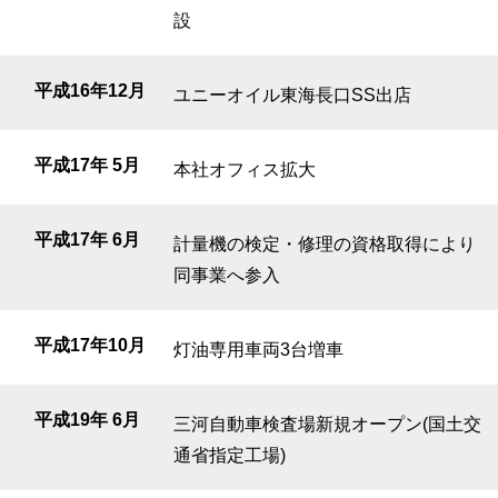
設
平成16年12月
ユニーオイル東海長口SS出店
平成17年 5月
本社オフィス拡大
平成17年 6月
計量機の検定・修理の資格取得により
同事業へ参入
平成17年10月
灯油専用車両3台増車
平成19年 6月
三河自動車検査場新規オープン(国土交
通省指定工場)