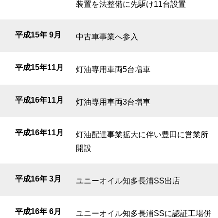
装置を法整備に先駆け11台設置
平成15年 9月
中古車事業へ参入
平成15年11月
灯油専用車両5台増車
平成16年11月
灯油専用車両3台増車
平成16年11月
灯油配達事業拡大に伴い豊田に営業所
開設
平成16年 3月
ユニーオイル知多長浦SS出店
平成16年 6月
ユニーオイル知多長浦SSに認証工場併