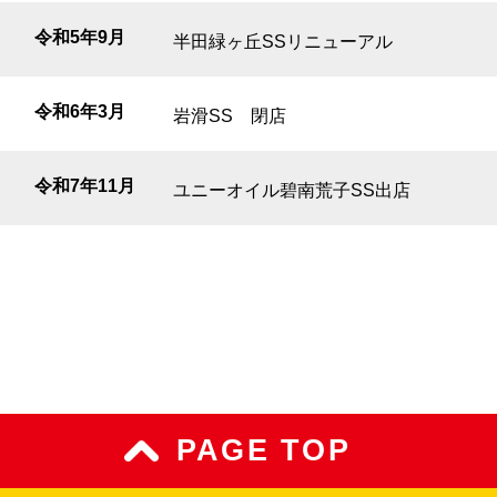
令和5年9月
半田緑ヶ丘SSリニューアル
令和6年3月
岩滑SS 閉店
令和7年11月
ユニーオイル碧南荒子SS出店
PAGE TOP